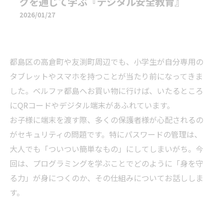
グを通じて学ぶ『デジタル安全教育』
2026/01/27
都島区の高倉町や友渕町周辺でも、小学生が自分専用の
タブレットやスマホを持つことが当たり前になってきま
した。ベルファ都島へお買い物に行けば、いたるところ
にQRコードやデジタル端末があふれています。
お子様に端末を渡す際、多くの保護者様が心配されるの
がセキュリティの問題です。特にパスワードの管理は、
大人でも「ついつい簡単なもの」にしてしまいがち。今
回は、プログラミングを学ぶことでどのように「身を守
る力」が身につくのか、その仕組みについてお話ししま
す。