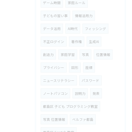
ゲーム時間
家庭ルール
子どもの習い事
情報活用力
データ活用
AI時代
フィッシング
不正ログイン
著作権
生成AI
創造力
家庭学習
写真
位置情報
プライバシー
図形
座標
ニュースリテラシー
パスワード
ノートパソコン
説明力
発表
都島区 子ども プログラミング教室
写真 位置情報
ベルファ都島