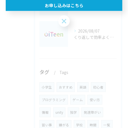
お申し込みはこちら
チャットの言葉選びから学ぶ 都島区で育てる子どもの情報モラル
お申し込みはこちら
2026/08/07
くり返しで効率よく考える 都島区の子どものプログラミング学習
タグ
Tags
小学生
おすすめ
英語
初心者
プログラミング
ゲーム
使い方
情報
unity
独学
発達障がい
習い事
嫌がる
学校
時間
一覧