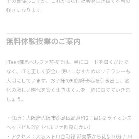
その自律心こそが、これからのIT社会を生き抜く本当の
強さになります。
無料体験授業のご案内
iTeen都島ベルファ前校では、単にコードを書くだけで
なく、ITを正しく安全に使いこなすためのリテラシーも
大切にしています。お子様の知的好奇心を引き出し、変
化の激しい時代を賢く生き抜く力を一緒に育てていきま
しょう。
・住所：大阪府大阪市都島区高倉町2丁目1-2 ライオンズ
ヘッドビル2階（ベルファ都島向かい）
・アクセス：大阪メトロ谷町線 都島駅から徒歩10分 / JR