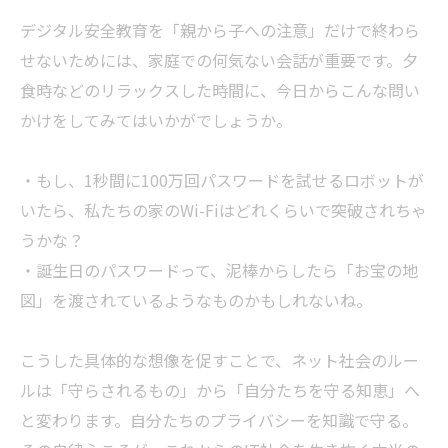
デジタル安全教育を「親から子への注意」だけで終わら
せないためには、家庭での何気ない会話が重要です。夕
食時などのリラックスした時間に、今日からこんな問い
かけをしてみてはいかがでしょうか。
・もし、1秒間に100万回パスワードを試せるロボットが
いたら、私たちの家のWi-Fiはどれくらいで突破されちゃ
うかな？
・誕生日のパスワードって、泥棒からしたら「お宝の地
図」を渡されているようなものかもしれないね。
こうした具体的な想像を促すことで、ネット社会のルー
ルは「守らされるもの」から「自分たちを守る知恵」へ
と変わります。自分たちのプライバシーを知識で守る。