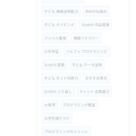
子ども 情報活用能力
Webの仕組み
子ども タイピング
Scratch 作品管理
ファイル整理
情報リテラシー
小中学生
ベルファ プログラミング
Scratch 変数
子ども データ活用
子ども ネット判断力
おすすめ表示
Scratch くり返し
チャット 言葉選び
大阪市
プログラミング教室
大学共通テスト
プログラミングのメリット