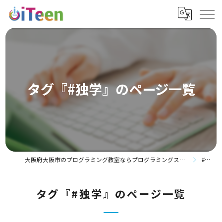
タグ『#独学』のページ一覧
大阪府大阪市のプログラミング教室ならプログラミングスクールiTeen 都島ベルファ前校
#独学
タグ『#独学』のページ一覧