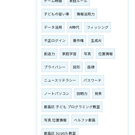
ゲーム時間
家庭ルール
子どもの習い事
情報活用力
データ活用
AI時代
フィッシング
不正ログイン
著作権
生成AI
創造力
家庭学習
写真
位置情報
プライバシー
図形
座標
ニュースリテラシー
パスワード
お申し込みはこちら
ノートパソコン
説明力
発表
都島区 子ども プログラミング教室
写真 位置情報
ベルファ都島
都島区 Scratch 教室