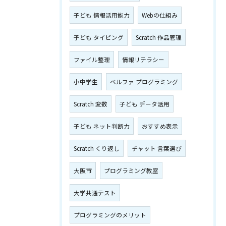
子ども 情報活用能力
Webの仕組み
子ども タイピング
Scratch 作品管理
ファイル整理
情報リテラシー
小中学生
ベルファ プログラミング
Scratch 変数
子ども データ活用
子ども ネット判断力
おすすめ表示
Scratch くり返し
チャット 言葉選び
大阪市
プログラミング教室
大学共通テスト
プログラミングのメリット