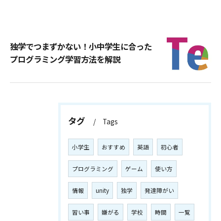
独学でつまずかない！小中学生に合った
プログラミング学習方法を解説
タグ
Tags
小学生
おすすめ
英語
初心者
プログラミング
ゲーム
使い方
情報
unity
独学
発達障がい
習い事
嫌がる
学校
時間
一覧