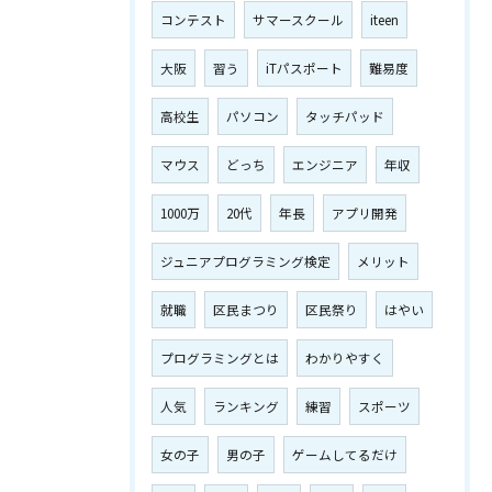
コンテスト
サマースクール
iteen
大阪
習う
iTパスポート
難易度
高校生
パソコン
タッチパッド
マウス
どっち
エンジニア
年収
1000万
20代
年長
アプリ開発
ジュニアプログラミング検定
メリット
就職
区民まつり
区民祭り
はやい
プログラミングとは
わかりやすく
人気
ランキング
練習
スポーツ
女の子
男の子
ゲームしてるだけ