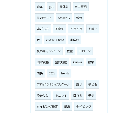
chat
gpt
夏休み
自由研究
共通テスト
いつから
勉強
過ごし方
子育て
イライラ
やばい
本
行きたくない
小学校
夏のキャンペーン
教室
ドローン
国家資格
塾代助成
Canva
数学
関係
2025
trends
プログラミングスクール
高い
子ども
やめとけ
キュレオ
口コミ
子供
タイピング検定
都島
タイピング