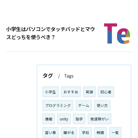
小学生はパソコンでタッチパッドとマウ
スどっちを使うべき？
タグ
Tags
小学生
おすすめ
英語
初心者
プログラミング
ゲーム
使い方
情報
unity
独学
発達障がい
習い事
嫌がる
学校
時間
一覧