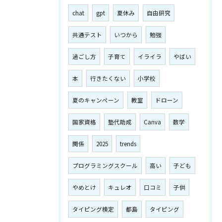
chat
gpt
夏休み
自由研究
共通テスト
いつから
勉強
過ごし方
子育て
イライラ
やばい
本
行きたくない
小学校
夏のキャンペーン
教室
ドローン
国家資格
塾代助成
Canva
数学
関係
2025
trends
プログラミングスクール
高い
子ども
やめとけ
キュレオ
口コミ
子供
タイピング検定
都島
タイピング