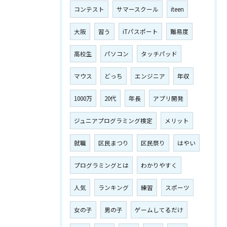
コンテスト
サマースクール
iteen
大阪
習う
iTパスポート
難易度
高校生
パソコン
タッチパッド
マウス
どっち
エンジニア
年収
1000万
20代
年長
アプリ開発
ジュニアプログラミング検定
メリット
就職
区民まつり
区民祭り
はやい
プログラミングとは
わかりやすく
人気
ランキング
練習
スポーツ
女の子
男の子
ゲームしてるだけ