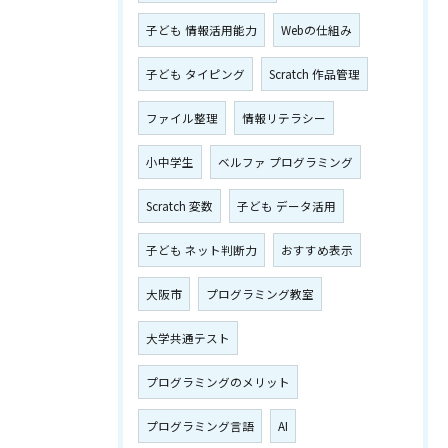
子ども 情報活用能力
Webの仕組み
子ども タイピング
Scratch 作品管理
ファイル整理
情報リテラシー
小中学生
ベルファ プログラミング
Scratch 変数
子ども データ活用
子ども ネット判断力
おすすめ表示
大阪市
プログラミング教室
大学共通テスト
プログラミングのメリット
プログラミング言語
AI