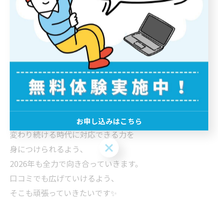
今の教室があります。
心から感謝です。
2026年もまだまだこれから。
やることは山ほどあります💪
生徒数も、もっと必要です！
子どもたちの成長はもちろん、
お申し込みはこちら
変わり続ける時代に対応できる力を
お申し込みはこちら
身につけられるよう、
2026年も全力で向き合っていきます。
口コミでも広げていけるよう、
そこも頑張っていきたいです✨