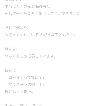
本当にたくさんの保護者様、
そして子どもたちと出会うことができました。
そして何より、
今通ってくれている 大好きな子どもたち。
ほんまに、
めちゃくちゃ成長しています。
最初は
「ローマ字ってなに？」
「マウス使うの嫌！！」
検定も不合格…。
失敗も、嫌も、諦めも、