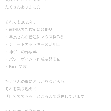
たくさんありました。
それでも2025年、
・前回落ちた検定に合格💮
・年長さんが普通にマウス操作🖱️
・ショートカットキーの活用⌨️
・神ゲーの作成🎮
・パワーポイント作成＆発表📊
・Excel関数📈
たくさんの壁にぶつかりながらも、
それを乗り越えて
「自分でできる」ところまで成長しています。