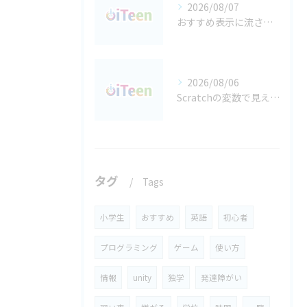
2026/08/07
おすすめ表示に流されない 都島区で育てる子どものネット判断力
2026/08/06
Scratchの変数で見える化する 都島区で育てるデータに強い考える力
タグ
Tags
小学生
おすすめ
英語
初心者
プログラミング
ゲーム
使い方
情報
unity
独学
発達障がい