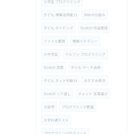
小学生 プログラミング
子ども 情報活用能力
Webの仕組み
子ども タイピング
Scratch 作品管理
ファイル整理
情報リテラシー
小中学生
ベルファ プログラミング
Scratch 変数
子ども データ活用
子ども ネット判断力
おすすめ表示
Scratch くり返し
チャット 言葉選び
大阪市
プログラミング教室
大学共通テスト
プログラミングのメリット