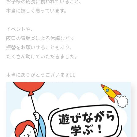
お子様の成長に携われていること、
本当に嬉しく思っています。
イベントや、
阪口の胃腸炎による休講などで
振替をお願いすることもあり、
たくさん助けていただきました。
本当にありがとうございます🙇‍♂️
阪口は本当に人に恵まれています。
今通っている子どもたち、保護者様、
このビルの大家さん、
本部の支え、
その他たくさんの方々のおかげで、