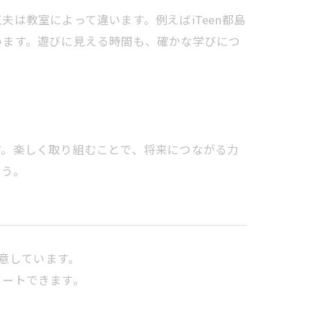
は教室によって違います。例えばiTeen都島
います。遊びに見える時間も、確かな学びにつ
す。楽しく取り組むことで、将来につながる力
ょう。
意しています。
タートできます。