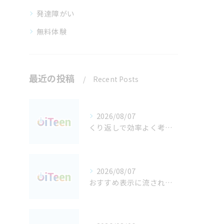
発達障がい
無料体験
最近の投稿
Recent Posts
2026/08/07
くり返しで効率よく考える 都島区の子どものプログラミング学習
2026/08/07
おすすめ表示に流されない 都島区で育てる子どものネット判断力