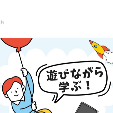
-------------
前校
-------------