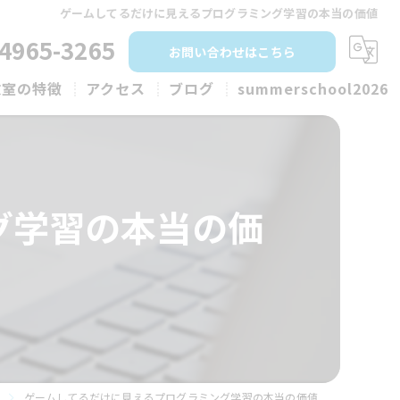
ゲームしてるだけに見えるプログラミング学習の本当の価値
-4965-3265
お問い合わせはこちら
教室の特徴
アクセス
ブログ
summerschool2026
学生
学生
グ学習の本当の価
全個別指導
達障がい
料体験
ゲームしてるだけに見えるプログラミング学習の本当の価値