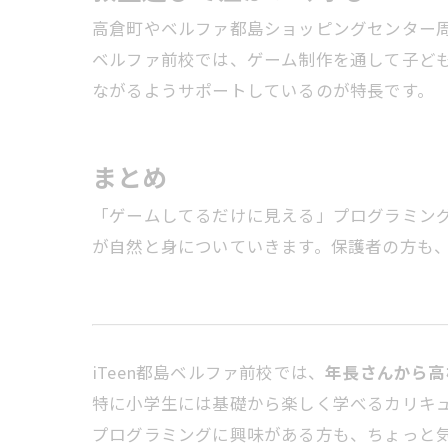
高倉町やベルファ都島ショッピングセンター周
ベルファ前校では、ゲーム制作を通して子ど
ながるようサポートしているのが特長です。
まとめ
「ゲームしてるだけに見える」プログラミン
が自然と身についていきます。保護者の方も
iTeen都島ベルファ前校では、
年長さんから高
特に小学生には基礎から楽しく学べるカリキ
プログラミングに興味がある方も、ちょっと