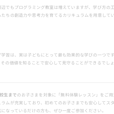
辺でもプログラミング教室は増えていますが、学び方の工夫
もたちの創造力や思考力を育てるカリキュラムを用意して
グ学習は、実は子どもにとって最も効果的な学びの一つで
、その価値を知ることで安心して見守ることができるでし
校生まで
のお子さまを対象に「無料体験レッスン」をご用
ュラムが充実しており、初めてのお子さまでも安心してス
気になっているだけの方も、ぜひ一度ご参加ください。