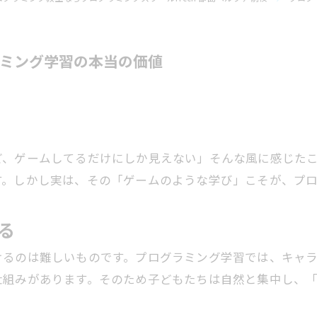
ラミング学習の本当の価値
ど、ゲームしてるだけにしか見えない」そんな風に感じた
す。しかし実は、その「ゲームのような学び」こそが、プ
る
けるのは難しいものです。プログラミング学習では、キャ
仕組みがあります。そのため子どもたちは自然と集中し、