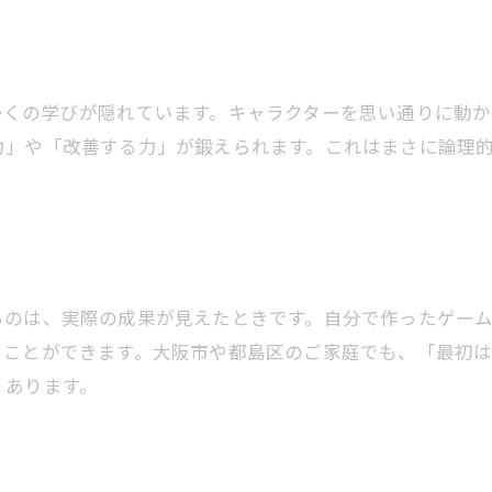
多くの学びが隠れています。キャラクターを思い通りに動か
力」や「改善する力」が鍛えられます。これはまさに論理
るのは、実際の成果が見えたときです。自分で作ったゲー
くことができます。大阪市や都島区のご家庭でも、「最初
くあります。